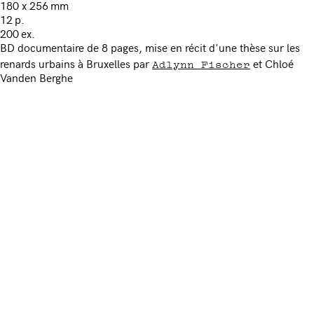
180 x 256 mm
12 p.
200 ex.
BD documentaire de 8 pages, mise en récit d'une thèse sur les
Adlynn Fischer
renards urbains à Bruxelles par
et Chloé
Vanden Berghe