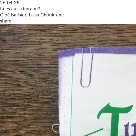
26.04.25
tu es aussi libraire?
Cloé Barbier, Lissa Choukrane
share