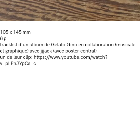
105 x 145 mm
8 p.
tracklist d'un album de Gelato Gino en collaboration (musicale
et graphique) avec jjjack (avec poster central)
un de leur clip: https://www.youtube.com/watch?
v=pLPnJYpCs_c