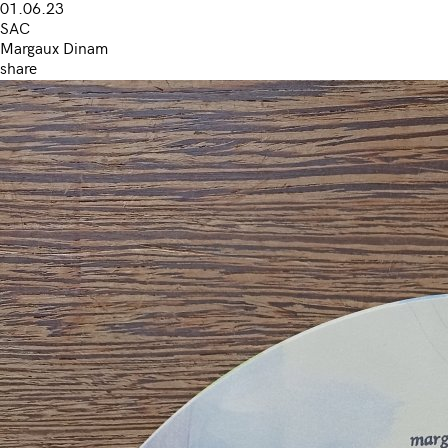
01.06.23
SAC
Margaux Dinam
share