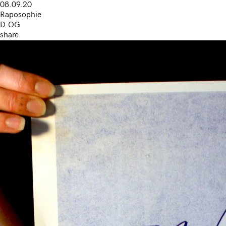
08.09.20
Raposophie
D.OG
share