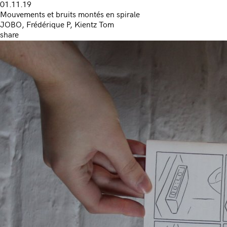
01.11.19
Mouvements et bruits montés en spirale
JOBO, Frédérique P, Kientz Tom
share