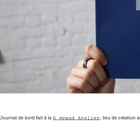
S grand Atelier
Journal de bord fait à la
, lieu de création a