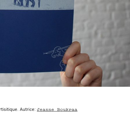
Jeanne Boukraa
rtisitique. Autrice: