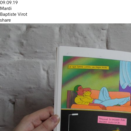
09.09.19
Mardi
Baptiste Virot
share