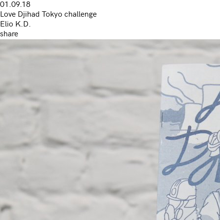
01.09.18
Love Djihad Tokyo challenge
Elio K.D.
share