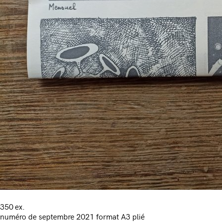
350 ex.
numéro de septembre 2021 format A3 plié