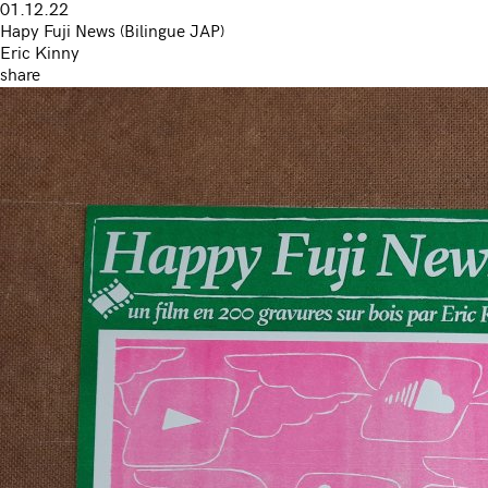
01.12.22
Hapy Fuji News (Bilingue JAP)
Eric Kinny
share