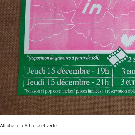
Affiche riso A3 rose et verte