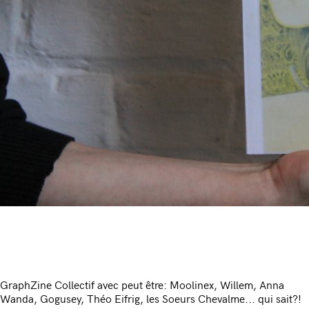
GraphZine Collectif avec peut être: Moolinex, Willem, Anna
Wanda, Gogusey, Théo Eifrig, les Soeurs Chevalme... qui sait?!