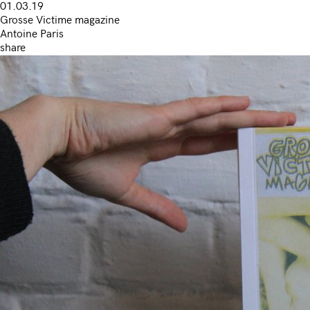
01.03.19
Grosse Victime magazine
Antoine Paris
share