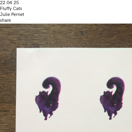
22.04.25
Fluffy Cats
Julie Pernet
share