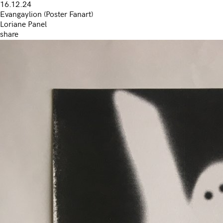
16.12.24
Evangaylion (Poster Fanart)
Loriane Panel
share