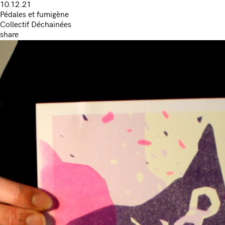
10.12.21
Pédales et fumigène
Collectif Déchainées
share