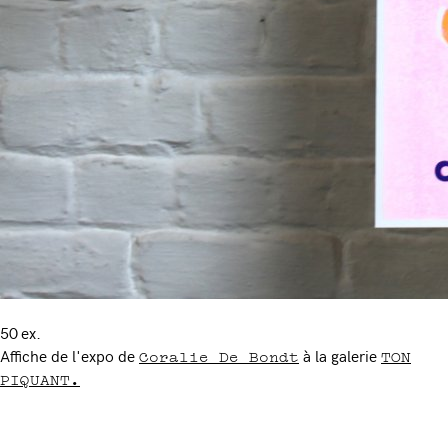
50 ex.
Coralie De Bondt
TON
Affiche de l'expo de
à la galerie
PIQUANT.