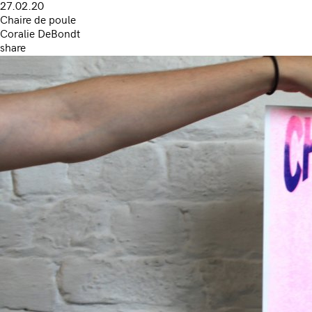
27.02.20
Chaire de poule
Coralie DeBondt
share