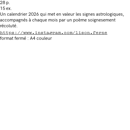
28 p.
15 ex.
Un calendrier 2026 qui met en valeur les signes astrologiques,
accompagnés à chaque mois par un poème soignesement
récoluté.
https://www.instagram.com/lison.ferne
format fermé : A4 couleur