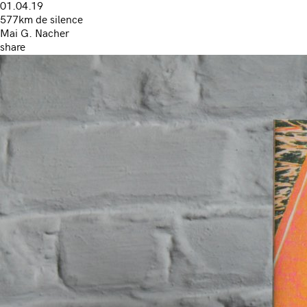
01.04.19
577km de silence
Mai G. Nacher
share