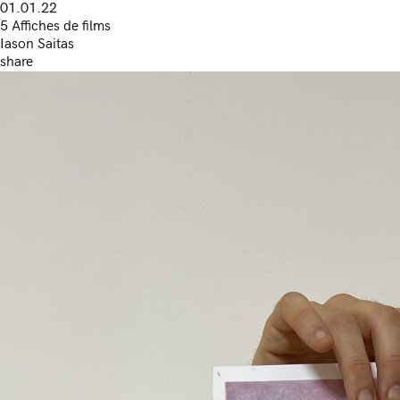
01.01.22
5 Affiches de films
Iason Saitas
share